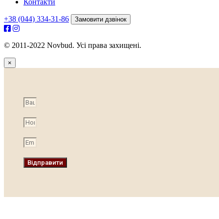
Контакти
+38 (044) 334-31-86
Замовити дзвінок
© 2011-2022 Novbud. Усі права захищені.
×
Відправити