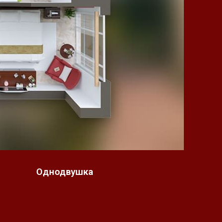
Однодвушка