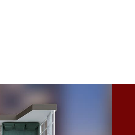
торами