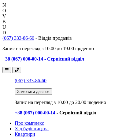
N
O
V
B
U
D
(067) 333-86-60
- Відділ продажів
Запис на перегляд з 10.00 до 19.00 щоденно
+38 (067) 000-00-14 - Сервісний відділ
(067) 333-86-60
Замовити дзвінок
Запис на перегляд
з 10.00 до 20.00 щоденно
+38 (067) 000-00-14
- Сервісний відділ
Про комплекс
Хід будівництва
Квартири