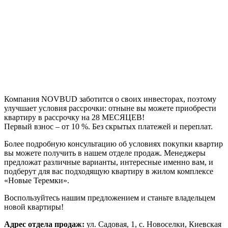
Компания NOVBUD заботится о своих инвесторах, поэтому
улучшает условия рассрочки: отныне вы можете приобрести
квартиру в рассрочку на 28 МЕСЯЦЕВ!
Первый взнос – от 10 %. Без скрытых платежей и переплат.
Более подробную консультацию об условиях покупки квартир
вы можете получить в нашем отделе продаж. Менеджеры
предложат различные варианты, интересные именно вам, и
подберут для вас подходящую квартиру в жилом комплексе
«Новые Теремки».
Воспользуйтесь нашим предложением и станьте владельцем
новой квартиры!
Адрес отдела продаж:
ул. Садовая, 1, с. Новоселки, Киевская