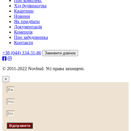
Про комплекс
Хід будівництва
Квартири
Новини
Як придбати
Документація
Комерція
Про забудовника
Контакти
+38 (044) 334-31-86
Замовити дзвінок
© 2011-2022 Novbud. Усі права захищені.
×
Відправити