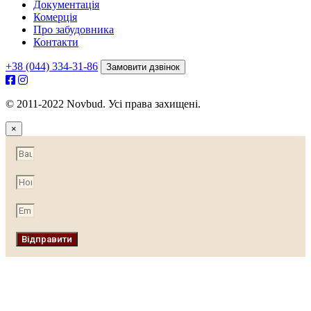
Документація
Комерція
Про забудовника
Контакти
+38 (044) 334-31-86
Замовити дзвінок
© 2011-2022 Novbud. Усі права захищені.
×
Відправити