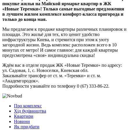
покупке жилья на Майской ярмарке квартир в ЖК
«Новые Теремки»! Только самые выгодные предложения
в лучшем жилом комплексе комфорт-класса пригорода и
только до конца мая.
Мы предлагаем к продаже квартиры различных планировок и
площади. Это жильё для тех, кто ценит удобство
инфраструктуры Киева, и стремится при этом к уюту
загородной жизни. Ведь комплекс расположен всего в 10
минутах от метро! И самое главное: для каждой квартиры
предусмотрена «своя» индивидуальна скидка!
Ждём вас в отделе продаж ЖК «Новые Теремки» по адресу:
ул. Садовая, 1, с. Новоселки, Киевская обл.
Заказывайте трансфер от ст. м. «Теремки» и ст. м.
«Академгородок».
Подробности узнавайте по телефону ‎‎0 (67) 333-86-22.
Про комплекс
Хід будівництва
Квартири
Новини
Як придбати