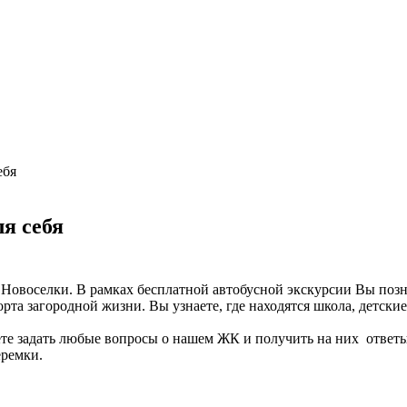
торами
ебя
я себя
овоселки. В рамках бесплатной автобусной экскурсии Вы позн
рта загородной жизни. Вы узнаете, где находятся школа, детски
те задать любые вопросы о нашем ЖК и получить на них ответы
еремки.