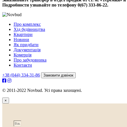
Подробности узнавайте по телефону
‎‎0(67) 333-86-22.
Про комплекс
Хід будівництва
Квартири
Новини
Як придбати
Документація
Комерція
Про забудовника
Контакти
+38 (044) 334-31-86
Замовити дзвінок
© 2011-2022 Novbud. Усі права захищені.
×