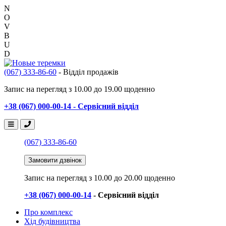
N
O
V
B
U
D
(067) 333-86-60
- Відділ продажів
Запис на перегляд з 10.00 до 19.00 щоденно
+38 (067) 000-00-14 - Сервісний відділ
(067) 333-86-60
Замовити дзвінок
Запис на перегляд
з 10.00 до 20.00 щоденно
+38 (067) 000-00-14
- Сервісний відділ
Про комплекс
Хід будівництва