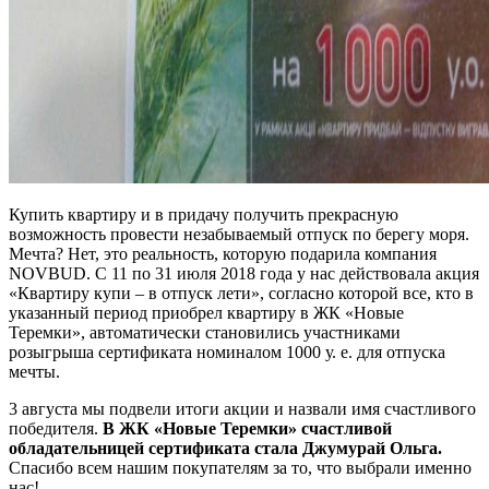
Купить квартиру и в придачу получить прекрасную
возможность провести незабываемый отпуск по берегу моря.
Мечта? Нет, это реальность, которую подарила компания
NOVBUD. С 11 по 31 июля 2018 года у нас действовала акция
«Квартиру купи – в отпуск лети», согласно которой все, кто в
указанный период приобрел квартиру в ЖК «Новые
Теремки», автоматически становились участниками
розыгрыша сертификата номиналом 1000 у. е. для отпуска
мечты.
3 августа мы подвели итоги акции и назвали имя счастливого
победителя.
В ЖК «Новые Теремки» счастливой
обладательницей сертификата стала Джумурай Ольга.
Спасибо всем нашим покупателям за то, что выбрали именно
нас!