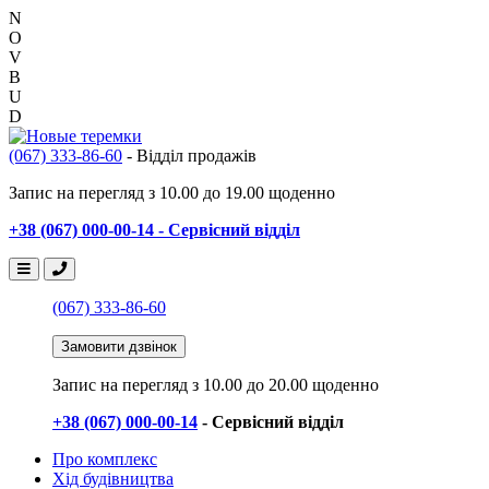
N
O
V
B
U
D
(067) 333-86-60
- Відділ продажів
Запис на перегляд з 10.00 до 19.00 щоденно
+38 (067) 000-00-14 - Сервісний відділ
(067) 333-86-60
Замовити дзвінок
Запис на перегляд
з 10.00 до 20.00 щоденно
+38 (067) 000-00-14
- Сервісний відділ
Про комплекс
Хід будівництва