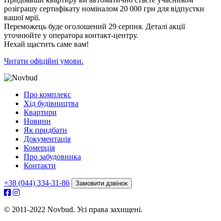
розіграшу сертифікату номіналом 20 000 грн для відпустки
вашої мрії.
Переможець буде оголошений 29 серпня. Деталі акції
уточнюйте у оператора контакт-центру.
Нехай щастить саме вам!
Читати офіційні умови.
Про комплекс
Хід будівництва
Квартири
Новини
Як придбати
Документація
Комерція
Про забудовника
Контакти
+38 (044) 334-31-86
Замовити дзвінок
© 2011-2022 Novbud. Усі права захищені.