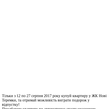
Тільки з 12 по 27 серпня 2017 року купуй квартиру у ЖК Нові
Теремки, та отримай можливість виграти подорож у
відпустку!
Придбавши квартиру ви автоматично стаєте учасником