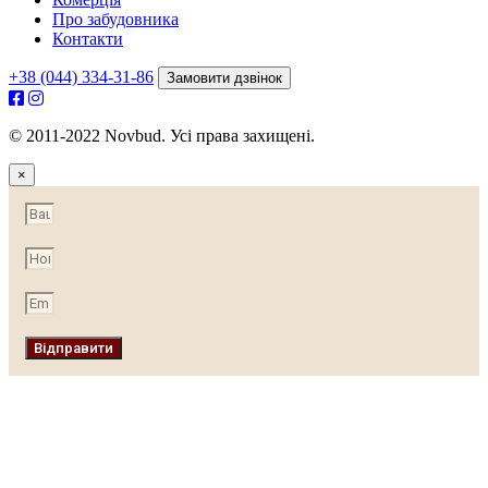
Про забудовника
Контакти
+38 (044) 334-31-86
Замовити дзвінок
© 2011-2022 Novbud. Усі права захищені.
×
Відправити