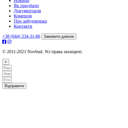
Новини
Як придбати
Документація
Комерція
Про забудовника
Контакти
+38 (044) 334-31-86
Замовити дзвінок
© 2011-2021 Novbud. Усі права захищені.
×
Відправити