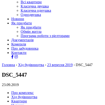
Всі квартири
Класична двушка
Класична однушка
Однодвушка
Новини
Як придбати
Як придбати
Обмін житла
Програма роботи з ріелторами
Документація
Комерція
Про забудовника
Контакти
Головна
›
Хід будівництва
›
23 вересня 2019
›
DSC_5447
DSC_5447
23.09.2019
Про комплекс
Хід будівництва
Квартири