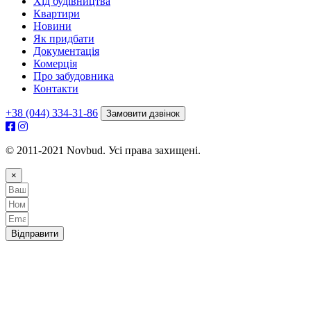
Хід будівництва
Квартири
Новини
Як придбати
Документація
Комерція
Про забудовника
Контакти
+38 (044) 334-31-86
Замовити дзвінок
© 2011-2021 Novbud. Усі права захищені.
×
Відправити