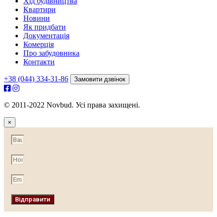
Хід будівництва
Квартири
Новини
Як придбати
Документація
Комерція
Про забудовника
Контакти
+38 (044) 334-31-86
Замовити дзвінок
© 2011-2022 Novbud. Усі права захищені.
×
Відправити