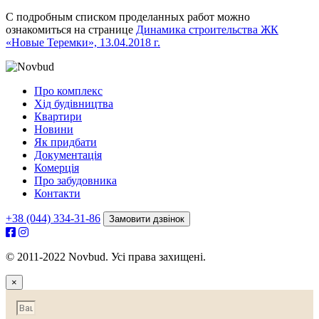
С подробным списком проделанных работ можно
ознакомиться на странице
Динамика строительства ЖК
«Новые Теремки», 13.04.2018 г.
Про комплекс
Хід будівництва
Квартири
Новини
Як придбати
Документація
Комерція
Про забудовника
Контакти
+38 (044) 334-31-86
Замовити дзвінок
© 2011-2022 Novbud. Усі права захищені.
×