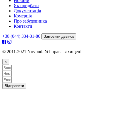
Новини
Як придбати
Документація
Комерція
Про забудовника
Контакти
+38 (044) 334-31-86
Замовити дзвінок
© 2011-2021 Novbud. Усі права захищені.
×
Відправити