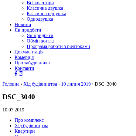
Всі квартири
Класична двушка
Класична однушка
Однодвушка
Новини
Як придбати
Як придбати
Обмін житла
Програма роботи з ріелторами
Документація
Комерція
Про забудовника
Контакти
Головна
›
Хід будівництва
›
10 липня 2019
›
DSC_3040
DSC_3040
10.07.2019
Про комплекс
Хід будівництва
Квартири