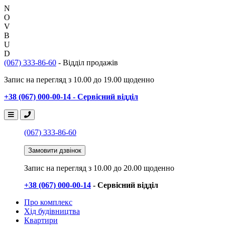
N
O
V
B
U
D
(067) 333-86-60
- Відділ продажів
Запис на перегляд з 10.00 до 19.00 щоденно
+38 (067) 000-00-14 - Сервісний відділ
(067) 333-86-60
Замовити дзвінок
Запис на перегляд
з 10.00 до 20.00 щоденно
+38 (067) 000-00-14
- Сервісний відділ
Про комплекс
Хід будівництва
Квартири