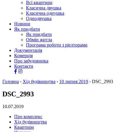
Всі квартири
Класична двушка
Класична однушка
Однодвушка
Новини
Як придбати
Як придбати
Обмін житла
Програма роботи з ріелторами
Документація
Комерція
Про забудовника
Контакти
Головна
›
Хід будівництва
›
10 липня 2019
›
DSC_2993
DSC_2993
10.07.2019
Про комплекс
Хід будівництва
Квартири