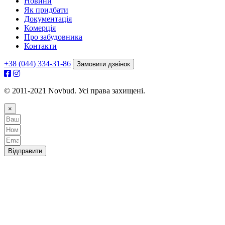
Новини
Як придбати
Документація
Комерція
Про забудовника
Контакти
+38 (044) 334-31-86
Замовити дзвінок
© 2011-2021 Novbud. Усі права захищені.
×
Відправити