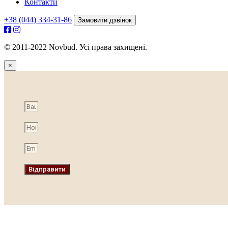
Контакти
+38 (044) 334-31-86
Замовити дзвінок
© 2011-2022 Novbud. Усі права захищені.
×
Відправити