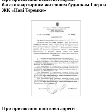
багатоквартирним житловим будинкам І черги
ЖК «Нові Теремки»
Про присвоєння поштової адреси