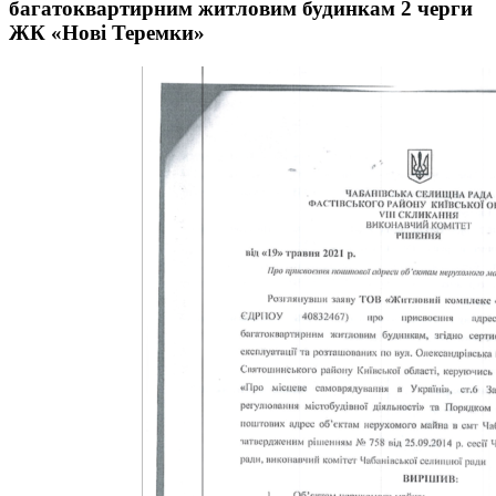
багатоквартирним житловим будинкам 2 черги
ЖК «Нові Теремки»