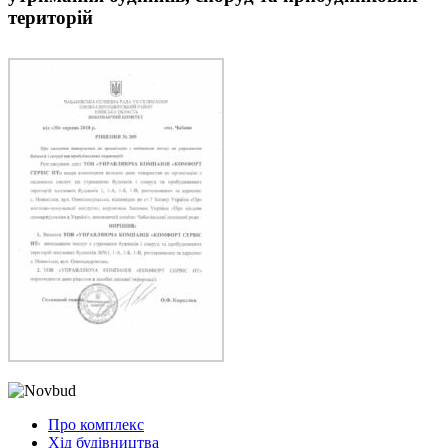
територій
Про комплекс
Хід будівництва